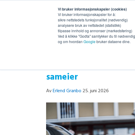
Vi bruker informasjonskapsler (cookies)
Vi bruker informasjonskapsler for å:
sikre nettstedets funksjonalitet (nødvendig)
analysere bruk av nettstedet (statistikk)
tilpasse innhold og annonser (markedsføring)
Ved å klikke "Godta" samtykker du til nødvendig 
og om hvordan
Google
bruker dataene dine.
Slik håndterer dere rø
sameier
Av
Erlend Granbo
25. juni 2026