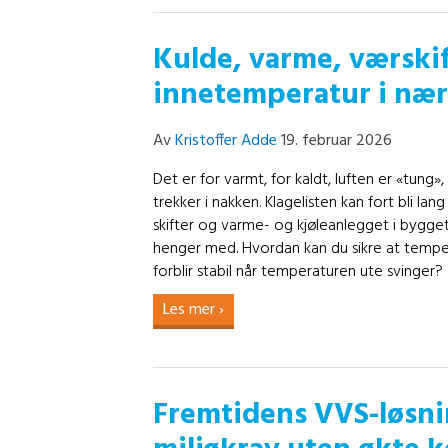
Kulde, varme, værskif
innetemperatur i næ
Av
Kristoffer Adde
19. februar 2026
Det er for varmt, for kaldt, luften er «tung»
trekker i nakken. Klagelisten kan fort bli lan
skifter og varme- og kjøleanlegget i bygget
henger med. Hvordan kan du sikre at tempe
forblir stabil når temperaturen ute svinger?
Les mer ›
Fremtidens VVS-løsn