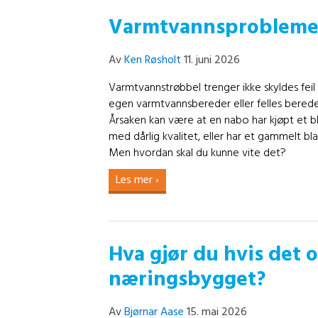
Varmtvannsproblemer 
Av
Ken Røsholt
11. juni 2026
Varmtvannstrøbbel trenger ikke skyldes fei
egen varmtvannsbereder eller felles berede
Årsaken kan være at en nabo har kjøpt et b
med dårlig kvalitet, eller har et gammelt bl
Men hvordan skal du kunne vite det?
Les mer ›
Hva gjør du hvis det 
næringsbygget?
Av
Bjørnar Aase
15. mai 2026