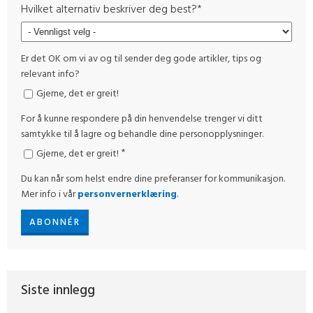
Hvilket alternativ beskriver deg best?
*
Er det OK om vi av og til sender deg gode artikler, tips og
relevant info?
Gjerne, det er greit!
For å kunne respondere på din henvendelse trenger vi ditt
samtykke til å lagre og behandle dine personopplysninger.
*
Gjerne, det er greit!
Du kan når som helst endre dine preferanser for kommunikasjon.
Mer info i vår
personvernerklæring
.
Siste innlegg