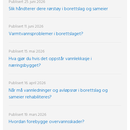
Publisert
25. juni 2026
Slik håndterer dere rørstøy i borettslag og sameier
Publisert
11. juni 2026
Varmtvannsproblemer i borettslaget?
Publisert
15. mai 2026
Hva gjør du hvis det oppstår vannlekkasje i
næringsbygget?
Publisert
16. april 2026
Når må vannledninger og avløpsrør i borettslag og
sameier rehabiliteres?
Publisert
19. mars 2026
Hvordan forebygge overvannsskader?