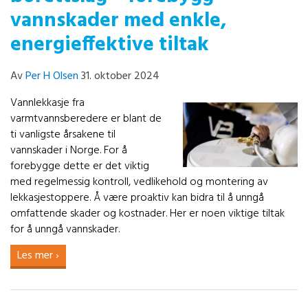
vannskader med enkle,
energieffektive tiltak
Av
Per H Olsen
31. oktober 2024
Vannlekkasje fra
varmtvannsberedere er blant de
ti vanligste årsakene til
vannskader i Norge. For å
forebygge dette er det viktig
med regelmessig kontroll, vedlikehold og montering av
lekkasjestoppere. Å være proaktiv kan bidra til å unngå
omfattende skader og kostnader. Her er noen viktige tiltak
for å unngå vannskader.
Les mer ›