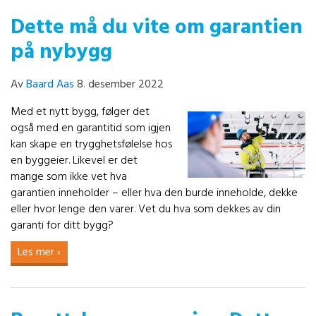
Dette må du vite om garantien
på nybygg
Av
Baard Aas
8. desember 2022
Med et nytt bygg, følger det
også med en garantitid som igjen
kan skape en trygghetsfølelse hos
en byggeier. Likevel er det
mange som ikke vet hva
garantien inneholder – eller hva den burde inneholde, dekke
eller hvor lenge den varer. Vet du hva som dekkes av din
garanti for ditt bygg?
Les mer ›