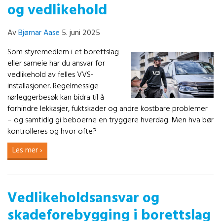
og vedlikehold
Av
Bjørnar Aase
5. juni 2025
Som styremedlem i et borettslag
eller sameie har du ansvar for
vedlikehold av felles VVS-
installasjoner. Regelmessige
rørleggerbesøk kan bidra til å
forhindre lekkasjer, fuktskader og andre kostbare problemer
– og samtidig gi beboerne en tryggere hverdag. Men hva bør
kontrolleres og hvor ofte?
Les mer ›
Vedlikeholdsansvar og
skadeforebygging i borettslag