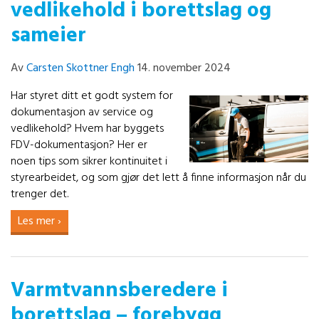
vedlikehold i borettslag og
sameier
Av
Carsten Skottner Engh
14. november 2024
Har styret ditt et godt system for
dokumentasjon av service og
vedlikehold? Hvem har byggets
FDV-dokumentasjon? Her er
noen tips som sikrer kontinuitet i
styrearbeidet, og som gjør det lett å finne informasjon når du
trenger det.
Les mer ›
Varmtvannsberedere i
borettslag – forebygg