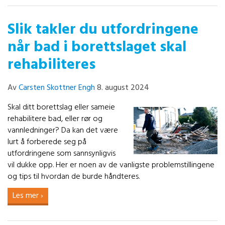
Slik takler du utfordringene
når bad i borettslaget skal
rehabiliteres
Av
Carsten Skottner Engh
8. august 2024
Skal ditt borettslag eller sameie
rehabilitere bad, eller rør og
vannledninger? Da kan det være
lurt å forberede seg på
utfordringene som sannsynligvis
vil dukke opp. Her er noen av de vanligste problemstillingene
og tips til hvordan de burde håndteres.
Les mer ›