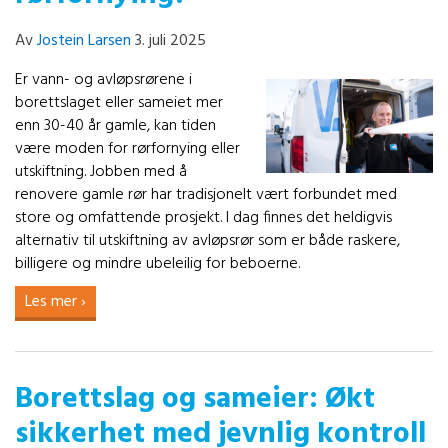
Av
Jostein Larsen
3. juli 2025
Er vann- og avløpsrørene i
borettslaget eller sameiet mer
enn 30-40 år gamle, kan tiden
være moden for rørfornying eller
utskiftning. Jobben med å
renovere gamle rør har tradisjonelt vært forbundet med
store og omfattende prosjekt. I dag finnes det heldigvis
alternativ til utskiftning av avløpsrør som er både raskere,
billigere og mindre ubeleilig for beboerne.
Les mer ›
Borettslag og sameier: Økt
sikkerhet med jevnlig kontroll