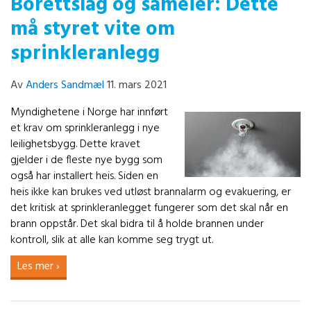
Borettslag og sameier: Dette
må styret vite om
sprinkleranlegg
Av
Anders Sandmæl
11. mars 2021
Myndighetene i Norge har innført
et krav om sprinkleranlegg i nye
leilighetsbygg. Dette kravet
gjelder i de fleste nye bygg som
også har installert heis. Siden en
heis ikke kan brukes ved utløst brannalarm og evakuering, er
det kritisk at sprinkleranlegget fungerer som det skal når en
brann oppstår. Det skal bidra til å holde brannen under
kontroll, slik at alle kan komme seg trygt ut.
Les mer ›