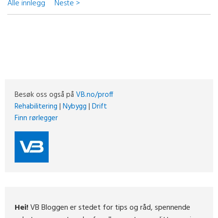
Alle innlegg
Neste >
Besøk oss også på
VB.no/proff
Rehabilitering
|
Nybygg
|
Drift
Finn rørlegger
Hei!
VB Bloggen er stedet for tips og råd, spennende