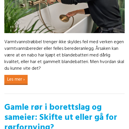
Varmtvannstrøbbel trenger ikke skyldes feil med verken egen
varmtvannsbereder eller felles berederanlegg. Årsaken kan
være at en nabo har kjøpt et blandebatteri med dårlig
kvalitet, eller har et gammelt blandebatteri. Men hvordan skal
du kunne vite det?
Les mer ›
Gamle rør i borettslag og
sameier: Skifte ut eller gå for
rørfornying?