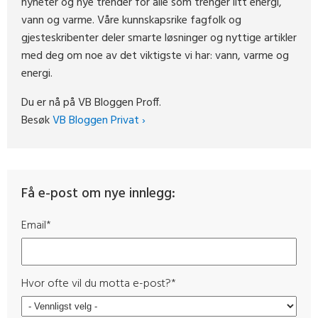
nyheter og nye trender for alle som trenger litt energi,
vann og varme. Våre kunnskapsrike fagfolk og
gjesteskribenter deler smarte løsninger og nyttige artikler
med deg om noe av det viktigste vi har: vann, varme og
energi.
Du er nå på VB Bloggen Proff.
Besøk
VB Bloggen Privat ›
Få e-post om nye innlegg:
Email
*
Hvor ofte vil du motta e-post?
*