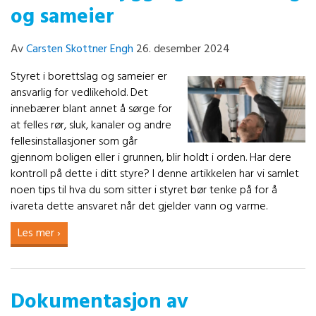
og sameier
Av
Carsten Skottner Engh
26. desember 2024
Styret i borettslag og sameier er
ansvarlig for vedlikehold. Det
innebærer blant annet å sørge for
at felles rør, sluk, kanaler og andre
fellesinstallasjoner som går
gjennom boligen eller i grunnen, blir holdt i orden. Har dere
kontroll på dette i ditt styre? I denne artikkelen har vi samlet
noen tips til hva du som sitter i styret bør tenke på for å
ivareta dette ansvaret når det gjelder vann og varme.
Les mer ›
Dokumentasjon av