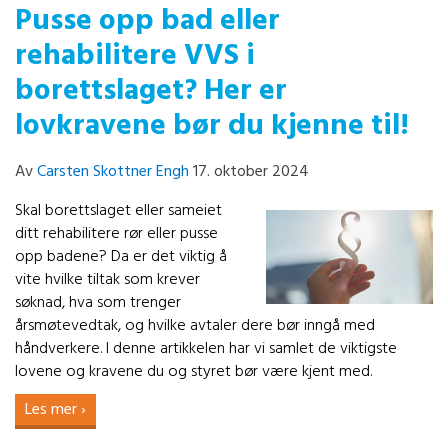
Pusse opp bad eller
rehabilitere VVS i
borettslaget? Her er
lovkravene bør du kjenne til!
Av
Carsten Skottner Engh
17. oktober 2024
Skal borettslaget eller sameiet
ditt rehabilitere rør eller pusse
opp badene? Da er det viktig å
vite hvilke tiltak som krever
søknad, hva som trenger
årsmøtevedtak, og hvilke avtaler dere bør inngå med
håndverkere. I denne artikkelen har vi samlet de viktigste
lovene og kravene du og styret bør være kjent med.
Les mer ›