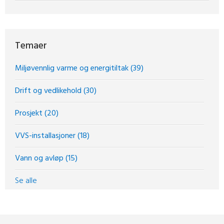
Temaer
Miljøvennlig varme og energitiltak
(39)
Drift og vedlikehold
(30)
Prosjekt
(20)
VVS-installasjoner
(18)
Vann og avløp
(15)
Se alle