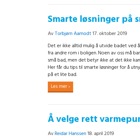
Smarte løsninger på 
Av
Torbjørn Aamodt
17. oktober 2019
Det er ikke alltid mulig å utvide badet ved å 
fra andre rom i boligen. Noen av oss må ba
små bad, men det betyr ikke at det ikke ka
Her får du tips til smarte løsninger for å utn
på et lite bad.
Les mer ›
Å velge rett varmepu
Av
Reidar Hanssen
18. april 2019