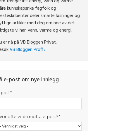
om trenger litt energi, vann og varme.
åre kunnskapsrike fagfolk og
jesteskribenter deler smarte løsninger og
yttige artikler med deg om noe av det
iktigste vi har: vann, varme og energi.
u er nå på VB Bloggen Privat.
esøk
VB Bloggen Proff ›
å e-post om nye innlegg
-post
*
vor ofte vil du motta e-post?
*