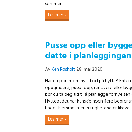
sommer!
Les mer ›
Pusse opp eller bygge
dette i planleggingen
Av
Ken Røsholt
28. mai 2020
Har du planer om nytt bad på hytta? Enten 
oppgradere, pusse opp, renovere eller bygg
bør du ta deg tid til å planlegge fornyelsen
Hyttebadet har kanskje noen flere begrens
badet hjemme, men mulighetene er likevel
Les mer ›