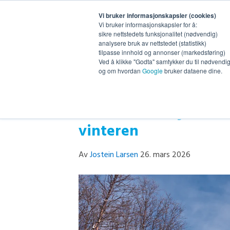
Vi bruker informasjonskapsler (cookies)
Vi bruker informasjonskapsler for å:
sikre nettstedets funksjonalitet (nødvendig)
analysere bruk av nettstedet (statistikk)
tilpasse innhold og annonser (markedsføring)
Ved å klikke "Godta" samtykker du til nødvendig 
og om hvordan
Google
bruker dataene dine.
Dette bør du sjekke n
vinteren
Av
Jostein Larsen
26. mars 2026