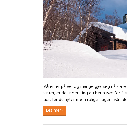
Våren er på vei og mange gjør seg nå klare 
vinter, er det noen ting du bør huske for å 
tips, før du nyter noen rolige dager i vårsole
Les mer ›