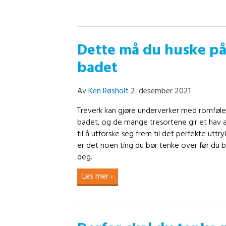
Dette må du huske på
badet
Av
Ken Røsholt
2. desember 2021
Treverk kan gjøre underverker med romføle
badet, og de mange tresortene gir et hav 
til å utforske seg frem til det perfekte uttryk
er det noen ting du bør tenke over før du
deg.
Les mer ›