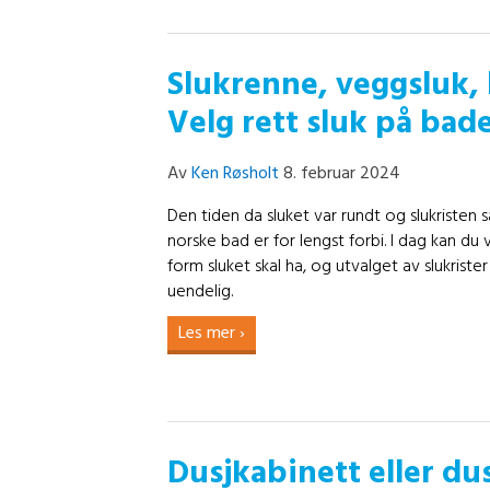
Slukrenne, veggsluk, 
Velg rett sluk på bade
Av
Ken Røsholt
8. februar 2024
Den tiden da sluket var rundt og slukristen så
norske bad er for lengst forbi. I dag kan du 
form sluket skal ha, og utvalget av slukrist
uendelig.
Les mer ›
Dusjkabinett eller du