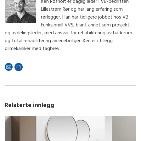
Ken Røsholt er daglig leder i VB-bedriften
Lillestrøm Rør og har lang erfaring som
rørlegger. Han har tidligere jobbet hos VB
Funksjonell VVS, blant annet som prosjekt-
og avdelingsleder, med ansvar for rehabilitering av baderom
og total rehabilitering av eneboliger. Ken er i tillegg
bilmekaniker med fagbrev.
Relaterte innlegg