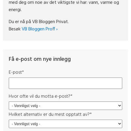
med deg om noe av det viktigste vi har: vann, varme og
energi.
Du er nå på VB Bloggen Privat.
Besøk
VB Bloggen Proff ›
Få e-post om nye innlegg
E-post
*
Hvor ofte vil du motta e-post?
*
Hvilket alternativ er du mest opptatt av?
*