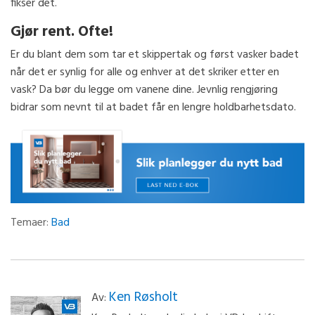
fikser det.
Gjør rent. Ofte!
Er du blant dem som tar et skippertak og først vasker badet
når det er synlig for alle og enhver at det skriker etter en
vask? Da bør du legge om vanene dine. Jevnlig rengjøring
bidrar som nevnt til at badet får en lengre holdbarhetsdato.
Temaer:
Bad
Ken Røsholt
Av: