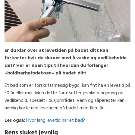
Er du klar over at levetiden på badet ditt kan
forkortes hvis du slurver med å vaske og vedlikeholde
det? Her er noen tips til hvordan du forlenger
«holdbarhetsdatoen» på badet ditt.
Et bad som er forskriftsmessig bygd, kan fint ha en levetid på
30 år eller mer. Men dette forutsetter jevnlig rengjøring og
vedlikehold, spesielt i dusjområdet. Vann og såperester kan
nemlig korte ned levetiden på badet med flere år!
Les også:
Hvor lang levetid har et bad?
Rens sluket jevnlig