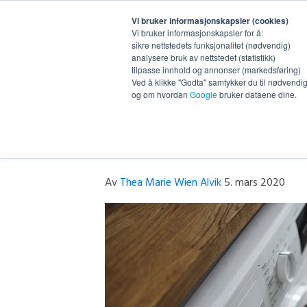
Vi bruker informasjonskapsler (cookies)
Vi bruker informasjonskapsler for å:
sikre nettstedets funksjonalitet (nødvendig)
analysere bruk av nettstedet (statistikk)
tilpasse innhold og annonser (markedsføring)
Ved å klikke "Godta" samtykker du til nødvendig 
og om hvordan
Google
bruker dataene dine.
Derfor bør du dele bi
Av
Thea Marie Wien Alvik
5. mars 2020