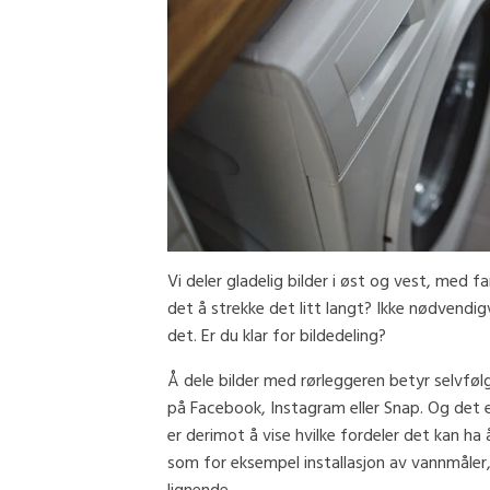
Vi deler gladelig bilder i øst og vest, med f
det å strekke det litt langt? Ikke nødvendig
det. Er du klar for bildedeling?
Å dele bilder med rørleggeren betyr selvfø
på Facebook, Instagram eller Snap. Og det e
er derimot å vise hvilke fordeler det kan ha
som for eksempel installasjon av vannmåler,