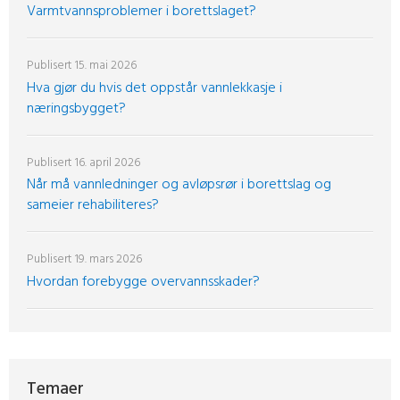
Varmtvannsproblemer i borettslaget?
Publisert
15. mai 2026
Hva gjør du hvis det oppstår vannlekkasje i
næringsbygget?
Publisert
16. april 2026
Når må vannledninger og avløpsrør i borettslag og
sameier rehabiliteres?
Publisert
19. mars 2026
Hvordan forebygge overvannsskader?
Temaer