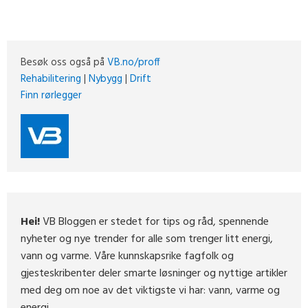
Besøk oss også på
VB.no/proff
Rehabilitering
|
Nybygg
|
Drift
Finn rørlegger
Hei!
VB Bloggen er stedet for tips og råd, spennende
nyheter og nye trender for alle som trenger litt energi,
vann og varme. Våre kunnskapsrike fagfolk og
gjesteskribenter deler smarte løsninger og nyttige artikler
med deg om noe av det viktigste vi har: vann, varme og
energi.