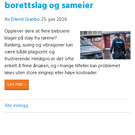
borettslag og sameier
Av
Erlend Granbo
25. juni 2026
Opplever dere at flere beboere
klager på støy fra rørene?
Banking, susing og vibrasjoner kan
være både plagsomt og
frustrerende. Heldigvis er det ofte
enkelt å finne årsaken, og i mange tilfeller kan problemet
løses uten store inngrep eller høye kostnader.
Les mer ›
Alle innlegg