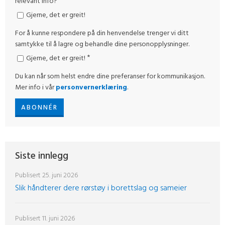
relevant info?
Gjerne, det er greit!
For å kunne respondere på din henvendelse trenger vi ditt
samtykke til å lagre og behandle dine personopplysninger.
*
Gjerne, det er greit!
Du kan når som helst endre dine preferanser for kommunikasjon.
Mer info i vår
personvernerklæring
.
Siste innlegg
Publisert
25. juni 2026
Slik håndterer dere rørstøy i borettslag og sameier
Publisert
11. juni 2026