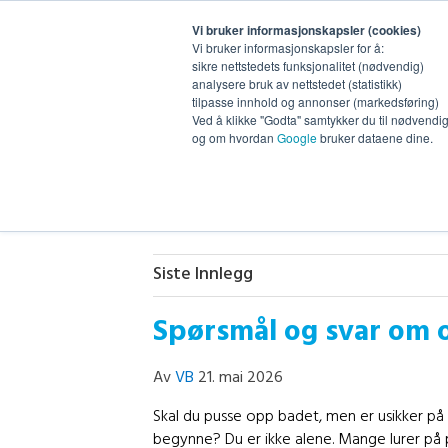
Vi bruker informasjonskapsler (cookies)
Vi bruker informasjonskapsler for å:
sikre nettstedets funksjonalitet (nødvendig)
analysere bruk av nettstedet (statistikk)
tilpasse innhold og annonser (markedsføring)
Ved å klikke "Godta" samtykker du til nødvendig 
og om hvordan
Google
bruker dataene dine.
VB
Siste Innlegg
Spørsmål og svar om 
Av
VB
21. mai 2026
Skal du pusse opp badet, men er usikker på 
begynne? Du er ikke alene. Mange lurer på p