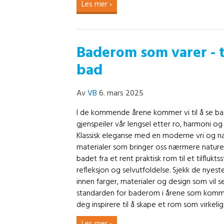
Les mer ›
Baderom som varer - ti
bad
Av
VB
6. mars 2025
I de kommende årene kommer vi til å se 
gjenspeiler vår lengsel etter ro, harmoni og 
Klassisk eleganse med en moderne vri og na
materialer som bringer oss nærmere nature
badet fra et rent praktisk rom til et tilfluktss
refleksjon og selvutfoldelse. Sjekk de nyes
innen farger, materialer og design som vil s
standarden for baderom i årene som komm
deg inspirere til å skape et rom som virkelig