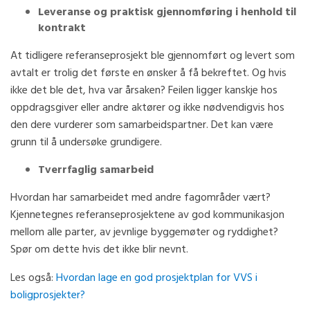
Leveranse og praktisk gjennomføring i henhold til
kontrakt
At tidligere referanseprosjekt ble gjennomført og levert som
avtalt er trolig det første en ønsker å få bekreftet. Og hvis
ikke det ble det, hva var årsaken? Feilen ligger kanskje hos
oppdragsgiver eller andre aktører og ikke nødvendigvis hos
den dere vurderer som samarbeidspartner. Det kan være
grunn til å undersøke grundigere.
Tverrfaglig samarbeid
Hvordan har samarbeidet med andre fagområder vært?
Kjennetegnes referanseprosjektene av god kommunikasjon
mellom alle parter, av jevnlige byggemøter og ryddighet?
Spør om dette hvis det ikke blir nevnt.
Les også:
Hvordan lage en god prosjektplan for VVS i
boligprosjekter?