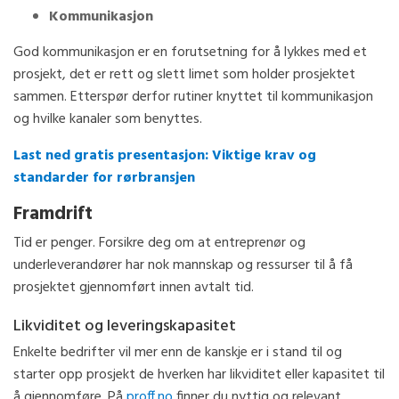
Kommunikasjon
God kommunikasjon er en forutsetning for å lykkes med et
prosjekt, det er rett og slett limet som holder prosjektet
sammen. Etterspør derfor rutiner knyttet til kommunikasjon
og hvilke kanaler som benyttes.
Last ned gratis presentasjon: Viktige krav og
standarder for rørbransjen
Framdrift
Tid er penger. Forsikre deg om at entreprenør og
underleverandører har nok mannskap og ressurser til å få
prosjektet gjennomført innen avtalt tid.
Likviditet og leveringskapasitet
Enkelte bedrifter vil mer enn de kanskje er i stand til og
starter opp prosjekt de hverken har likviditet eller kapasitet til
å gjennomføre. På
proff.no
finner du nyttig og relevant