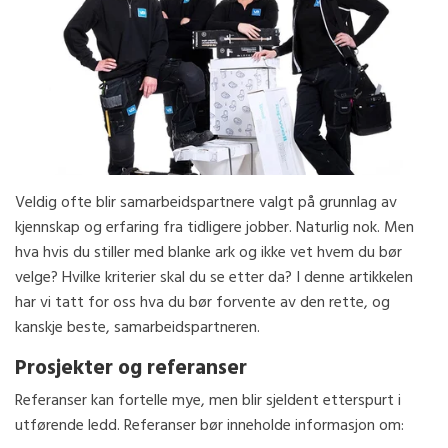
Veldig ofte blir samarbeidspartnere valgt på grunnlag av
kjennskap og erfaring fra tidligere jobber. Naturlig nok. Men
hva hvis du stiller med blanke ark og ikke vet hvem du bør
velge? Hvilke kriterier skal du se etter da? I denne artikkelen
har vi tatt for oss hva du bør forvente av den rette, og
kanskje beste, samarbeidspartneren.
Prosjekter og referanser
Referanser kan fortelle mye, men blir sjeldent etterspurt i
utførende ledd. Referanser bør inneholde informasjon om: