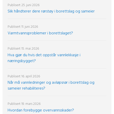
Publisert
25. juni 2026
Slik håndterer dere rørstøy i borettslag og sameier
Publisert
11. juni 2026
Varmtvannsproblemer i borettslaget?
Publisert
15. mai 2026
Hva gjør du hvis det oppstår vannlekkasje i
næringsbygget?
Publisert
16. april 2026
Når må vannledninger og avløpsrør i borettslag og
sameier rehabiliteres?
Publisert
19. mars 2026
Hvordan forebygge overvannsskader?