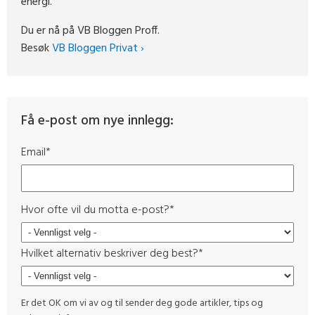
energi.
Du er nå på VB Bloggen Proff.
Besøk
VB Bloggen Privat ›
Få e-post om nye innlegg:
Email
*
Hvor ofte vil du motta e-post?
*
Hvilket alternativ beskriver deg best?
*
Er det OK om vi av og til sender deg gode artikler, tips og