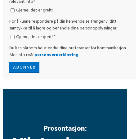
relevant info?
Gjerne, det er greit!
For å kunne respondere på din henvendelse trenger vi ditt
samtykke til å lagre og behandle dine personopplysninger.
*
Gjerne, det er greit!
Du kan når som helst endre dine preferanser for kommunikasjon.
Mer info i vår
personvernerklæring
.