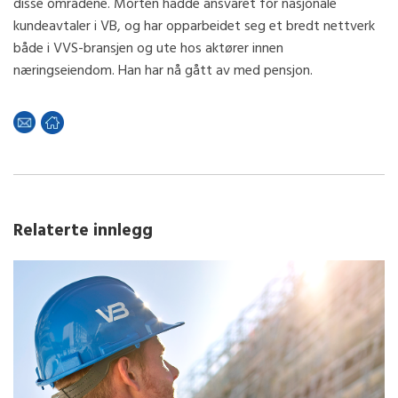
disse områdene. Morten hadde ansvaret for nasjonale
kundeavtaler i VB, og har opparbeidet seg et bredt nettverk
både i VVS-bransjen og ute hos aktører innen
næringseiendom. Han har nå gått av med pensjon.
Relaterte innlegg