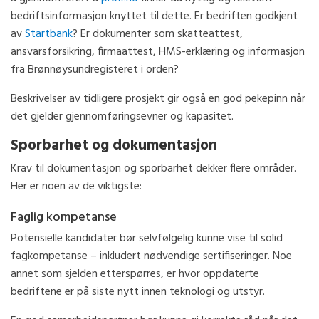
bedriftsinformasjon knyttet til dette. Er bedriften godkjent
av
Startbank
? E
r dokumenter som skatteattest,
ansvarsforsikring, firmaattest, HMS-erklæring og informasjon
fra Brønnøysundregisteret i orden?
Beskrivelser av tidligere prosjekt gir også en god pekepinn når
det gjelder gjennomføringsevner og kapasitet.
Sporbarhet og dokumentasjon
Krav til dokumentasjon og sporbarhet dekker flere områder.
Her er noen av de viktigste:
Faglig kompetanse
Potensielle kandidater bør selvfølgelig kunne vise til solid
fagkompetanse – inkludert nødvendige sertifiseringer. Noe
annet som sjelden etterspørres, er hvor oppdaterte
bedriftene er på siste nytt innen teknologi og utstyr.