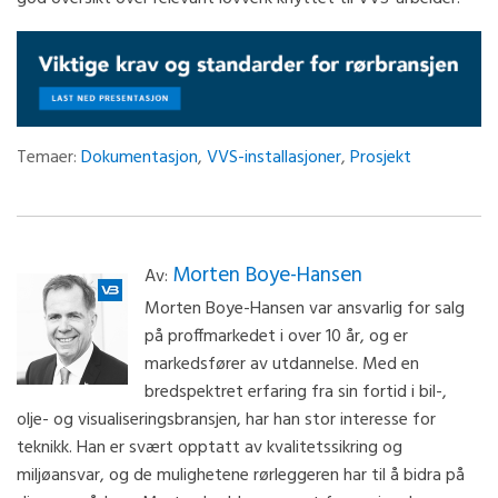
Temaer:
Dokumentasjon
,
VVS-installasjoner
,
Prosjekt
Morten Boye-Hansen
Av:
Morten Boye-Hansen var ansvarlig for salg
på proffmarkedet i over 10 år, og er
markedsfører av utdannelse. Med en
bredspektret erfaring fra sin fortid i bil-,
olje- og visualiseringsbransjen, har han stor interesse for
teknikk. Han er svært opptatt av kvalitetssikring og
miljøansvar, og de mulighetene rørleggeren har til å bidra på