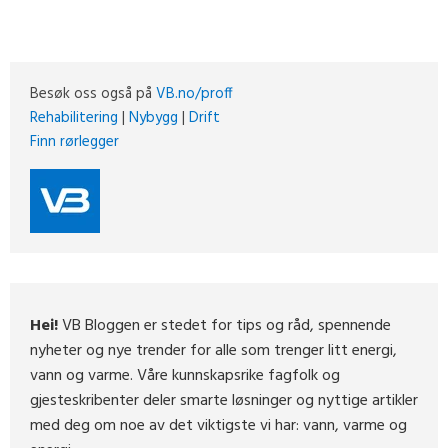
Besøk oss også på
VB.no/proff
Rehabilitering
|
Nybygg
|
Drift
Finn rørlegger
Hei!
VB Bloggen er stedet for tips og råd, spennende
nyheter og nye trender for alle som trenger litt energi,
vann og varme. Våre kunnskapsrike fagfolk og
gjesteskribenter deler smarte løsninger og nyttige artikler
med deg om noe av det viktigste vi har: vann, varme og