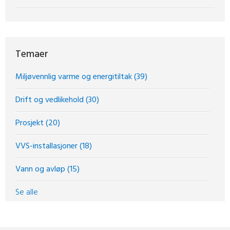
Temaer
Miljøvennlig varme og energitiltak
(39)
Drift og vedlikehold
(30)
Prosjekt
(20)
VVS-installasjoner
(18)
Vann og avløp
(15)
Se alle